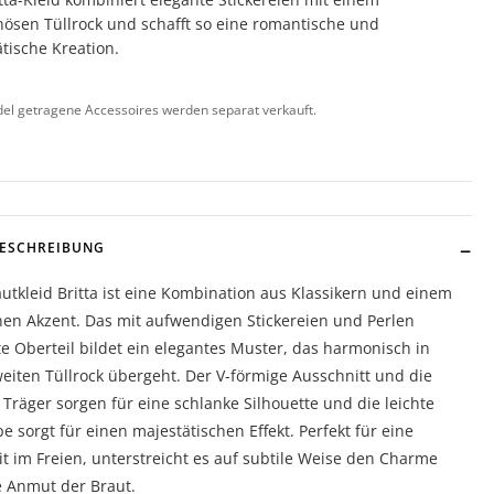
ösen Tüllrock und schafft so eine romantische und
tische Kreation.
l getragene Accessoires werden separat verkauft.
BESCHREIBUNG
utkleid Britta ist eine Kombination aus Klassikern und einem
en Akzent. Das mit aufwendigen Stickereien und Perlen
te Oberteil bildet ein elegantes Muster, das harmonisch in
eiten Tüllrock übergeht. Der V-förmige Ausschnitt und die
 Träger sorgen für eine schlanke Silhouette und die leichte
e sorgt für einen majestätischen Effekt. Perfekt für eine
t im Freien, unterstreicht es auf subtile Weise den Charme
e Anmut der Braut.