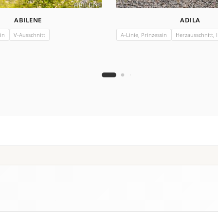
ABILENE
ADILA
in
V-Ausschnitt
A-Linie, Prinzessin
Herzausschnitt, I