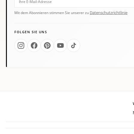
Datenschutzrichtlinie
Mit dem Abonnieren stimmen Sie unserer zu
FOLGEN SIE UNS