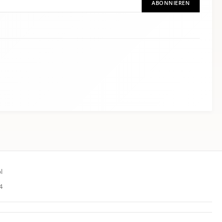
ABONNIEREN
l
4